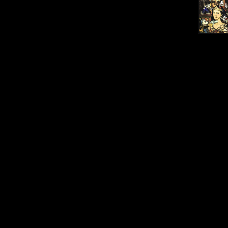
indexd